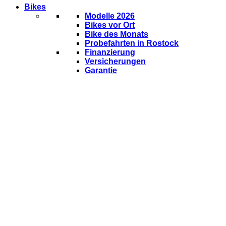
Bikes
Modelle 2026
Bikes vor Ort
Bike des Monats
Probefahrten in Rostock
Finanzierung
Versicherungen
Garantie