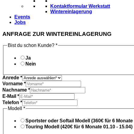
Kontaktformular Werkstatt
Wintereinlagerung
Events
Jobs
ANFRAGE ZUR WINTEREINLAGERUNG
Bist du schon Kunde?
*
Ja
Nein
Anrede
*
Vorname
*
Nachname
*
E-Mail
*
Telefon
*
Modell
*
Sportster oder Softail Modell (360€ für 6 Monate 
Touring Modell (420€ für 6 Monate 01.10 - 15.04)