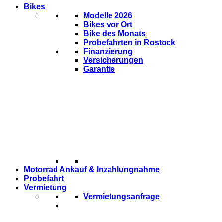
Bikes
Modelle 2026
Bikes vor Ort
Bike des Monats
Probefahrten in Rostock
Finanzierung
Versicherungen
Garantie
Motorrad Ankauf & Inzahlungnahme
Probefahrt
Vermietung
Vermietungsanfrage