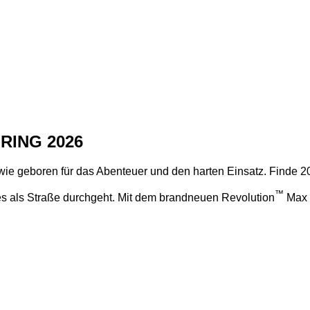
RING 2026
 wie geboren für das Abenteuer und den harten Einsatz. Finde 2
™
 als Straße durchgeht. Mit dem brandneuen Revolution
Max 1